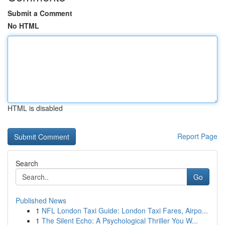
Submit a Comment
No HTML
HTML is disabled
Report Page
Search
Go
Published News
1
NFL London Taxi Guide: London Taxi Fares, Airpo...
1
The Silent Echo: A Psychological Thriller You W...