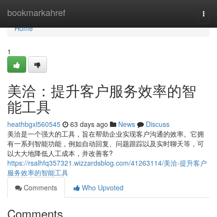
Home
bookmarkahref
Togg
navi
Home
1
美洽：提升客户服务效率的智
能工具
heathbgxl560545
63 days ago
News
Discuss
美洽是一个强大的工具，旨在帮助企业实现客户沟通的效率。它拥
有一系列智能功能，例如自动回复、问题跟踪以及实时聊天等，可
以大大地降低人工成本，并改善客?
https://rsalhfq357321.wizzardsblog.com/41263114/美洽-提升客户
服务效率的智能工具
Comments
Who Upvoted
Comments