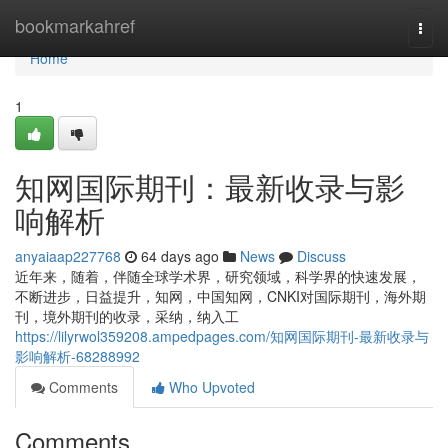
Home
bookmarkahref
Togg
navi
Home
1
知网国际期刊：最新收录与影
响解析
anyaiaap227768
64 days ago
News
Discuss
近年来，随着，伴随全球学术界，研究领域，科学界的快速发展，
不断进步，日益提升，知网，中国知网，CNKI对国际期刊，海外期
刊，境外期刊的收录，采纳，纳入工
https://lilyrwol359208.ampedpages.com/知网国际期刊-最新收录与
影响解析-68288992
Comments
Who Upvoted
Comments