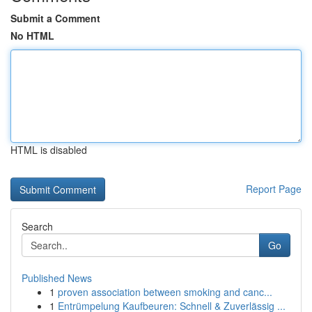
Submit a Comment
No HTML
HTML is disabled
Report Page
Search
Go
Published News
1
proven association between smoking and canc...
1
Entrümpelung Kaufbeuren: Schnell & Zuverlässig ...