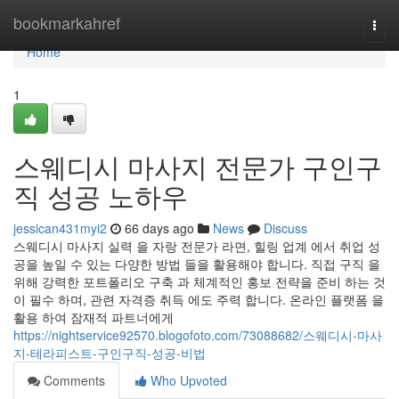
Home
bookmarkahref
Togg
navi
Home
1
스웨디시 마사지 전문가 구인구
직 성공 노하우
jessican431myi2
66 days ago
News
Discuss
스웨디시 마사지 실력 을 자랑 전문가 라면, 힐링 업계 에서 취업 성
공을 높일 수 있는 다양한 방법 들을 활용해야 합니다. 직접 구직 을
위해 강력한 포트폴리오 구축 과 체계적인 홍보 전략을 준비 하는 것
이 필수 하며, 관련 자격증 취득 에도 주력 합니다. 온라인 플랫폼 을
활용 하여 잠재적 파트너에게
https://nightservice92570.blogofoto.com/73088682/스웨디시-마사
지-테라피스트-구인구직-성공-비법
Comments
Who Upvoted