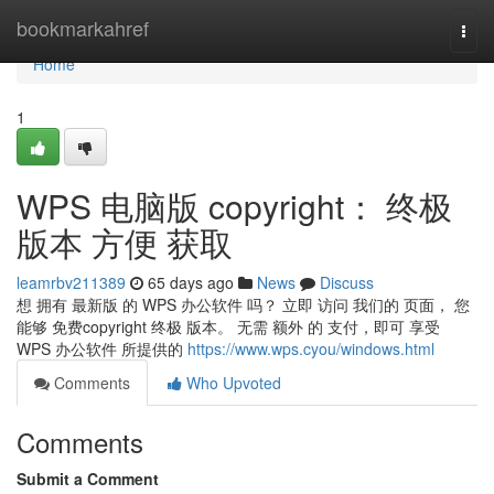
Home
bookmarkahref
Togg
navi
Home
1
WPS 电脑版 copyright： 终极
版本 方便 获取
leamrbv211389
65 days ago
News
Discuss
想 拥有 最新版 的 WPS 办公软件 吗？ 立即 访问 我们的 页面， 您
能够 免费copyright 终极 版本。 无需 额外 的 支付，即可 享受
WPS 办公软件 所提供的
https://www.wps.cyou/windows.html
Comments
Who Upvoted
Comments
Submit a Comment