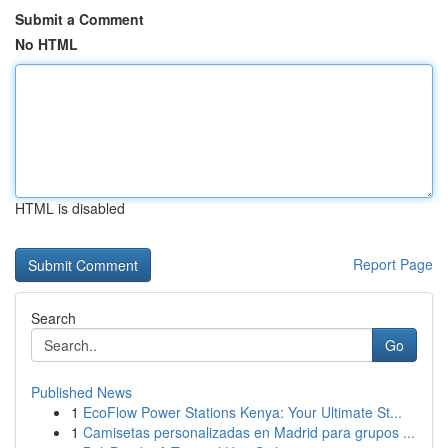
Submit a Comment
No HTML
HTML is disabled
Report Page
Search
Go
Published News
1
EcoFlow Power Stations Kenya: Your Ultimate St...
1
Camisetas personalizadas en Madrid para grupos ...