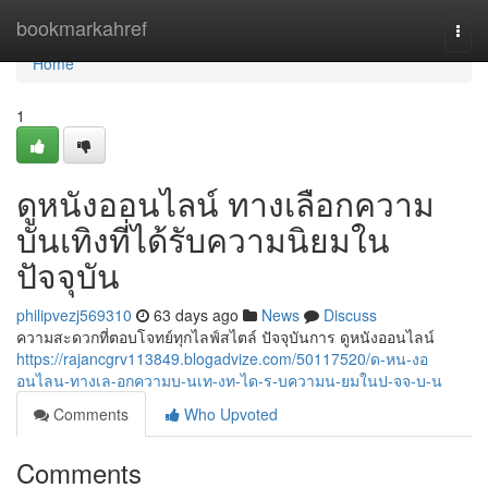
Home
bookmarkahref
Togg
navi
Home
1
ดูหนังออนไลน์ ทางเลือกความ
บันเทิงที่ได้รับความนิยมใน
ปัจจุบัน
philipvezj569310
63 days ago
News
Discuss
ความสะดวกที่ตอบโจทย์ทุกไลฟ์สไตล์ ปัจจุบันการ ดูหนังออนไลน์
https://rajancgrv113849.blogadvize.com/50117520/ด-หน-งอ
อนไลน-ทางเล-อกความบ-นเท-งท-ได-ร-บความน-ยมในป-จจ-บ-น
Comments
Who Upvoted
Comments