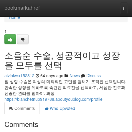
Home
bookmarkahref
Togg
navi
Home
1
소음순 수술, 성공적이고 성장
을 모두를 선택
alvinlwrx152312
64 days ago
News
Discuss
질 성형 수술은 여성의 미적적인 고민를 달래기 조직된 선택입니다.
만족한 성장를 위하도록 숙련된 의료진을 선택하고, 세심한 진료과
신중한 관리를 받아야. 과정
https://blanchetnub919788.aboutyoublog.com/profile
Comments
Who Upvoted
Comments