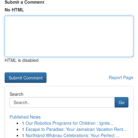
Submit a Comment
No HTML
HTML is disabled
Report Page
Search
Go
Published News
1
Our Robotics Programs for Children : Ignite...
1
Escape to Paradise: Your Jamaican Vacation Rent...
1
Northland Whānau Celebrations: Your Perfect ...