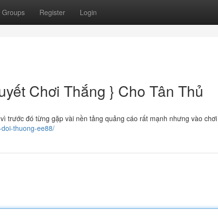
Groups
Register
Login
uyết Chơi Thắng } Cho Tân Thủ
vì trước đó từng gặp vài nền tảng quảng cáo rất mạnh nhưng vào chơi 
a-doi-thuong-ee88/