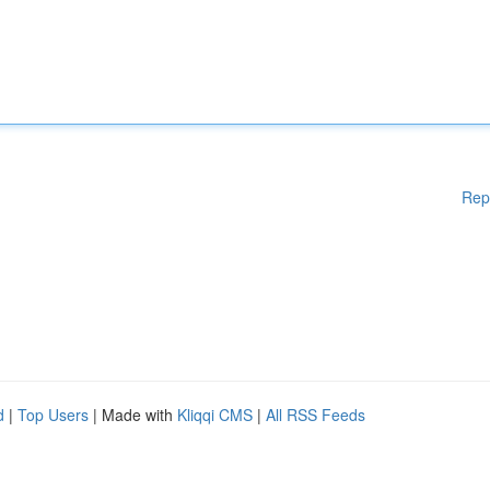
Rep
d
|
Top Users
| Made with
Kliqqi CMS
|
All RSS Feeds