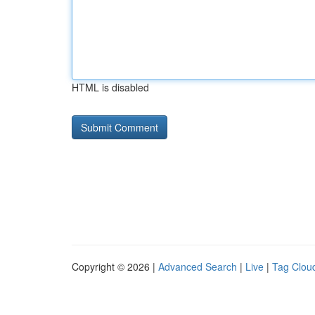
HTML is disabled
Copyright © 2026 |
Advanced Search
|
Live
|
Tag Clou