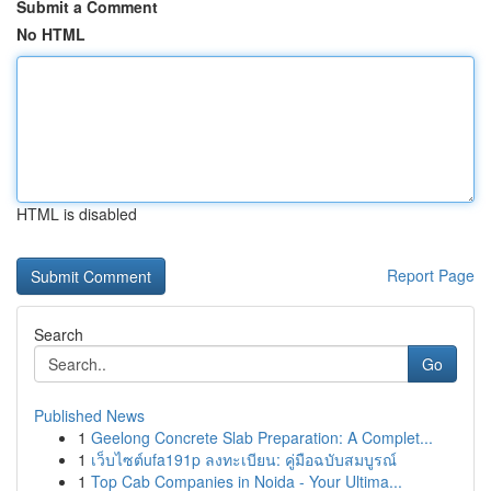
Submit a Comment
No HTML
HTML is disabled
Report Page
Search
Go
Published News
1
Geelong Concrete Slab Preparation: A Complet...
1
เว็บไซต์ufa191p ลงทะเบียน: คู่มือฉบับสมบูรณ์
1
Top Cab Companies in Noida - Your Ultima...