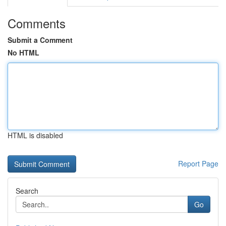
Comments
Submit a Comment
No HTML
HTML is disabled
Report Page
Search
Go