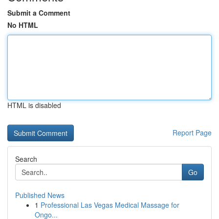
Submit a Comment
No HTML
HTML is disabled
Report Page
Search
Go
Published News
1
Professional Las Vegas Medical Massage for
Ongo...