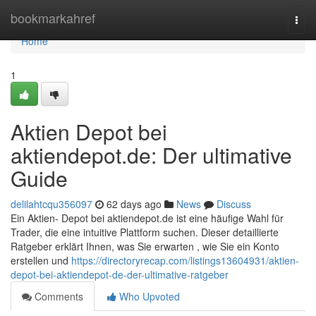
Home
bookmarkahref
Togg
navi
Home
1
Aktien Depot bei
aktiendepot.de: Der ultimative
Guide
delilahtcqu356097
62 days ago
News
Discuss
Ein Aktien- Depot bei aktiendepot.de ist eine häufige Wahl für
Trader, die eine intuitive Plattform suchen. Dieser detaillierte
Ratgeber erklärt Ihnen, was Sie erwarten , wie Sie ein Konto
erstellen und
https://directoryrecap.com/listings13604931/aktien-
depot-bei-aktiendepot-de-der-ultimative-ratgeber
Comments
Who Upvoted