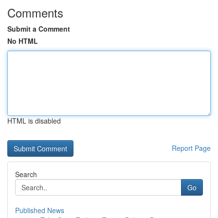
Comments
Submit a Comment
No HTML
HTML is disabled
Report Page
Search
Go
Published News