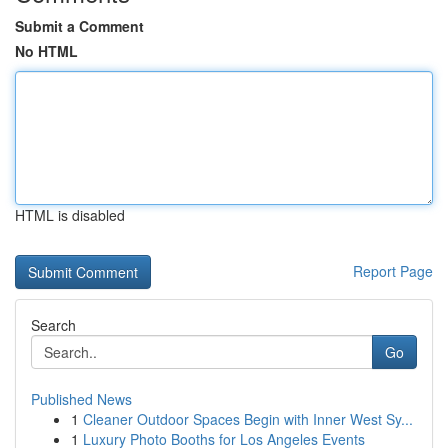
Submit a Comment
No HTML
HTML is disabled
Report Page
Search
Go
Published News
1
Cleaner Outdoor Spaces Begin with Inner West Sy...
1
Luxury Photo Booths for Los Angeles Events