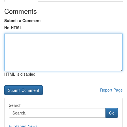
Comments
Submit a Comment
No HTML
HTML is disabled
Report Page
Search
Go
Published News