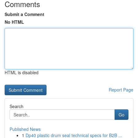
Comments
Submit a Comment
No HTML
HTML is disabled
Report Page
Search
Go
Published News
1
Dp40 plastic drum seal technical specs for B2B ...