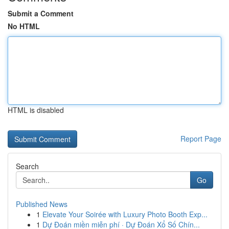
Submit a Comment
No HTML
HTML is disabled
Report Page
Search
Go
Published News
1
Elevate Your Soirée with Luxury Photo Booth Exp...
1
Dự Đoán miền miễn phí · Dự Đoán Xổ Số Chín...