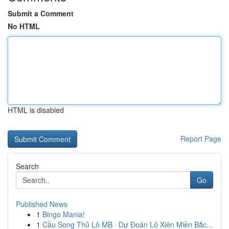
Submit a Comment
No HTML
HTML is disabled
Report Page
Search
Go
Published News
1
Bingo Mania!
1
Cầu Song Thủ Lô MB · Dự Đoán Lô Xiên Miền Bắc...