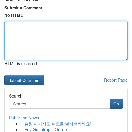
Submit a Comment
No HTML
HTML is disabled
Report Page
Search
Go
Published News
1
출장 마사지로 피로를 날려버리세요!
1
Buy Genotropin Online