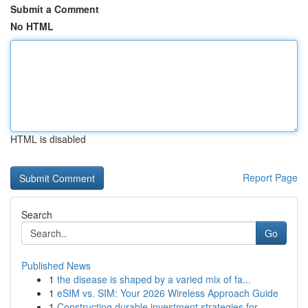
Submit a Comment
No HTML
HTML is disabled
Report Page
Search
Go
Published News
1
the disease is shaped by a varied mix of fa...
1
eSIM vs. SIM: Your 2026 Wireless Approach Guide
1
Constructing durable investment strategies for ...