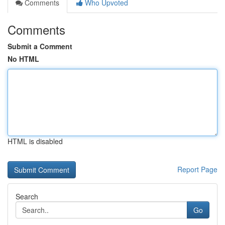
Comments
Who Upvoted
Comments
Submit a Comment
No HTML
HTML is disabled
Report Page
Search
Go