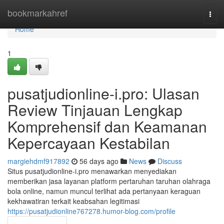
Home
bookmarkahref
Togg
navi
Home
1
pusatjudionline-i.pro: Ulasan
Review Tinjauan Lengkap
Komprehensif dan Keamanan
Kepercayaan Kestabilan
margiehdmf917892
56 days ago
News
Discuss
Situs pusatjudionline-i.pro menawarkan menyediakan
memberikan jasa layanan platform pertaruhan taruhan olahraga
bola online, namun muncul terlihat ada pertanyaan keraguan
kekhawatiran terkait keabsahan legitimasi
https://pusatjudionline767278.humor-blog.com/profile