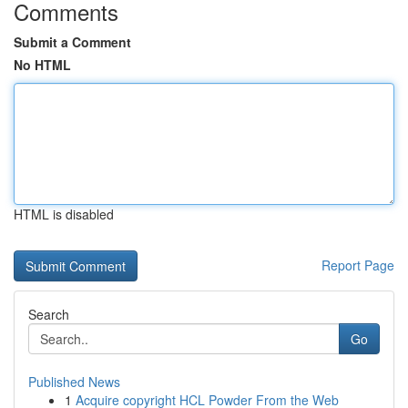
Comments
Submit a Comment
No HTML
HTML is disabled
Report Page
Search
Go
Published News
1
Acquire copyright HCL Powder From the Web