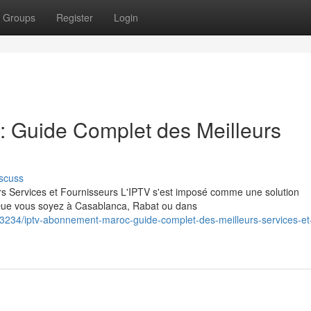
Groups
Register
Login
 Guide Complet des Meilleurs
scuss
 Services et Fournisseurs L'IPTV s'est imposé comme une solution
 Que vous soyez à Casablanca, Rabat ou dans
3234/iptv-abonnement-maroc-guide-complet-des-meilleurs-services-et