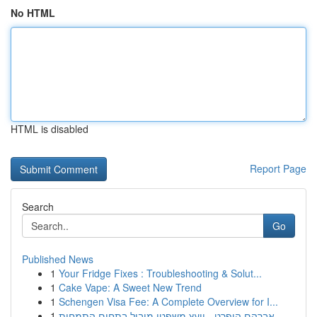
No HTML
HTML is disabled
Report Page
Search
Go
Published News
1
Your Fridge Fixes : Troubleshooting & Solut...
1
Cake Vape: A Sweet New Trend
1
Schengen Visa Fee: A Complete Overview for I...
1
אברהם הופרט - יועץ משפטי מוביל בתחום התמחות