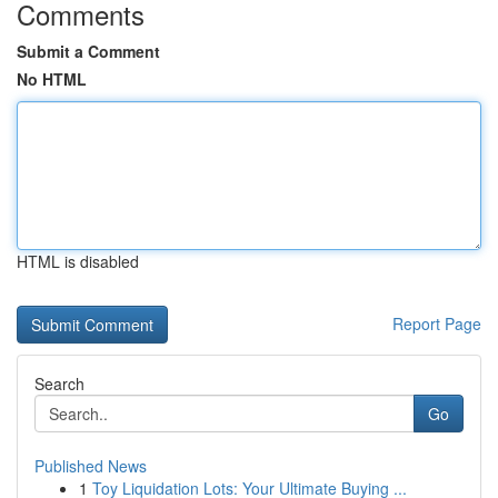
Comments
Submit a Comment
No HTML
HTML is disabled
Report Page
Search
Go
Published News
1
Toy Liquidation Lots: Your Ultimate Buying ...