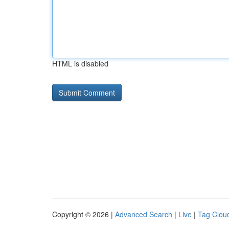
HTML is disabled
Copyright © 2026 |
Advanced Search
|
Live
|
Tag Clou