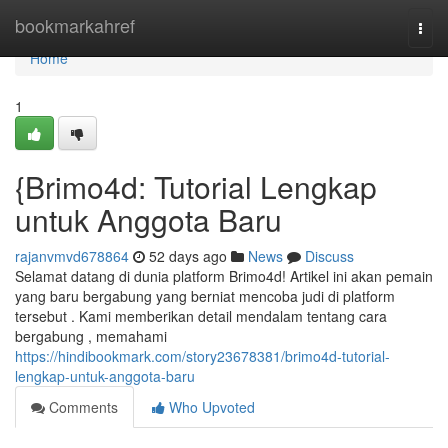
Home
bookmarkahref
Togg
navi
Home
1
{Brimo4d: Tutorial Lengkap
untuk Anggota Baru
rajanvmvd678864
52 days ago
News
Discuss
Selamat datang di dunia platform Brimo4d! Artikel ini akan pemain
yang baru bergabung yang berniat mencoba judi di platform
tersebut . Kami memberikan detail mendalam tentang cara
bergabung , memahami
https://hindibookmark.com/story23678381/brimo4d-tutorial-
lengkap-untuk-anggota-baru
Comments
Who Upvoted