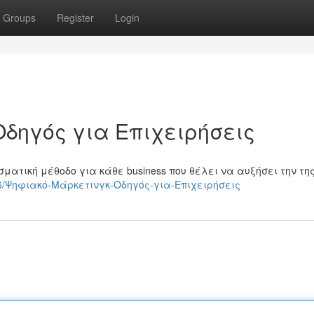
Groups
Register
Login
Οδηγός για Επιχειρήσεις
ματική μέθοδο για κάθε business που θέλει να αυξήσει την τη
7006/Ψηφιακό-Μάρκετινγκ-Οδηγός-για-Επιχειρήσεις