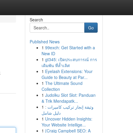
Search
Go
Published News
1
99exch: Get Started with a
New ID
1
gt345: เปิดประสบการณ์ การ
เดิมพัน ที่ล้ำเลิศ
1
Eyelash Extensions: Your
ς
Guide to Beauty at Par...
1
The Ultimate Sound
Collection
1
Judolku Slot Slot: Panduan
& Trik Mendapatk...
1
وثيقة إنجاز تركيب كاميرات :
دليل شامل
1
Uncover Hidden Insights:
Your Website Intellige...
1
{Craig Campbell SEO: A