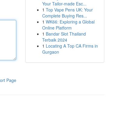
Your Tailor-made Esc...
1
Top Vape Pens UK: Your
Complete Buying Res...
1
WK66: Exploring a Global
Online Platform
1
Bandar Slot Thailand
Terbaik 2024
1
Locating A Top CA Firms in
Gurgaon
ort Page