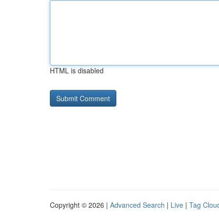
HTML is disabled
Copyright © 2026 |
Advanced Search
|
Live
|
Tag Clou